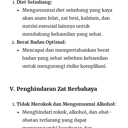
Diet Seimbang:
Mengonsumsi diet seimbang yang kaya
akan asam folat, zat besi, kalsium, dan
nutrisi esensial lainnya untuk
mendukung kehamilan yang sehat.
Berat Badan Optimal:
Mencapai dan mempertahankan berat
badan yang sehat sebelum kehamilan
untuk mengurangi risiko komplikasi.
V. Penghindaran Zat Berbahaya
Tidak Merokok dan Mengonsumsi Alkohol:
Menghindari rokok, alkohol, dan obat-
obatan terlarang yang dapat