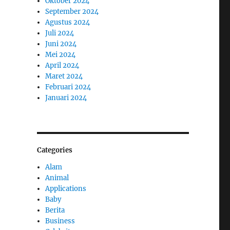
Oktober 2024
September 2024
Agustus 2024
Juli 2024
Juni 2024
Mei 2024
April 2024
Maret 2024
Februari 2024
Januari 2024
Categories
Alam
Animal
Applications
Baby
Berita
Business