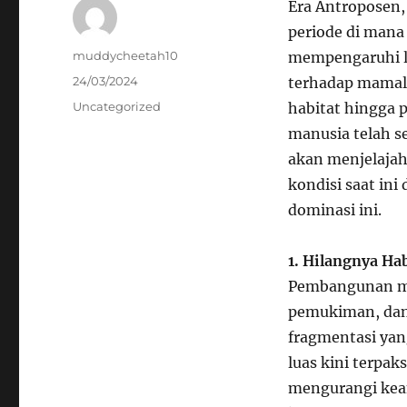
Era Antroposen,
periode di mana
Author
muddycheetah10
mempengaruhi l
Posted
24/03/2024
terhadap mamali
on
Categories
Uncategorized
habitat hingga 
manusia telah s
akan menjelaja
kondisi saat ini
dominasi ini.
1. Hilangnya Ha
Pembangunan ma
pemukiman, dan 
fragmentasi yan
luas kini terpak
mengurangi kea