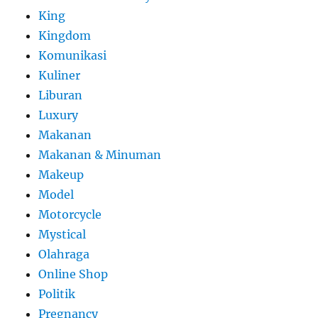
King
Kingdom
Komunikasi
Kuliner
Liburan
Luxury
Makanan
Makanan & Minuman
Makeup
Model
Motorcycle
Mystical
Olahraga
Online Shop
Politik
Pregnancy