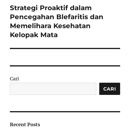
Strategi Proaktif dalam
Next
post:
Pencegahan Blefaritis dan
Memelihara Kesehatan
Kelopak Mata
Cari
CARI
Recent Posts