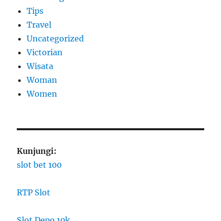
Tips
Travel
Uncategorized
Victorian
Wisata
Woman
Women
Kunjungi:
slot bet 100
RTP Slot
Slot Depo 10k